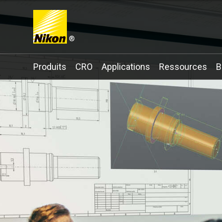
®
Search keyword(s)
Produits
CRO
Applications
Ressources
B