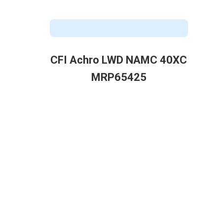
CFI Achro LWD NAMC 40XC
MRP65425