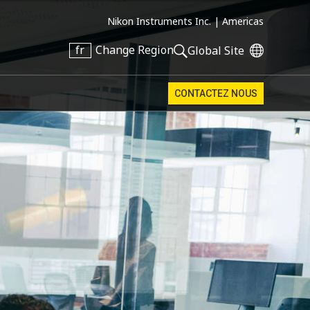
Nikon Instruments Inc. |
Americas
fr
Change Region
Global Site
CONTACTEZ NOUS