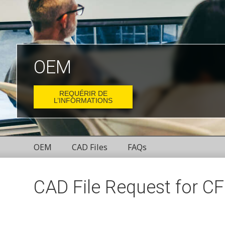
OEM
REQUÉRIR DE
L’INFORMATIONS
OEM
CAD Files
FAQs
CAD File Request for 