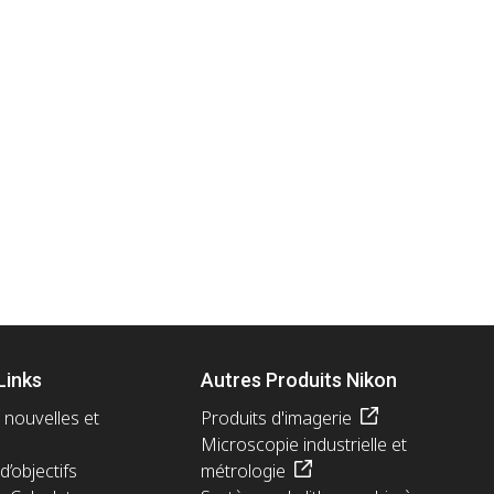
Links
Autres Produits Nikon
 nouvelles et
Produits d'imagerie
Microscopie industrielle et
d’objectifs
métrologie