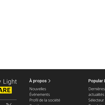
À propos
Popular 
Nouvelles
Dernières
Événements
actualités
Profil de la société
Sélecteur 