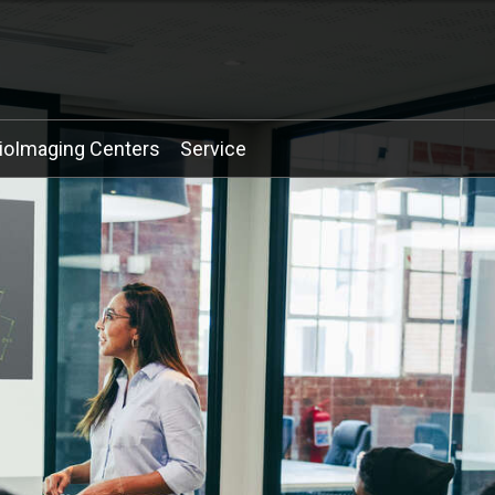
ioImaging Centers
Service