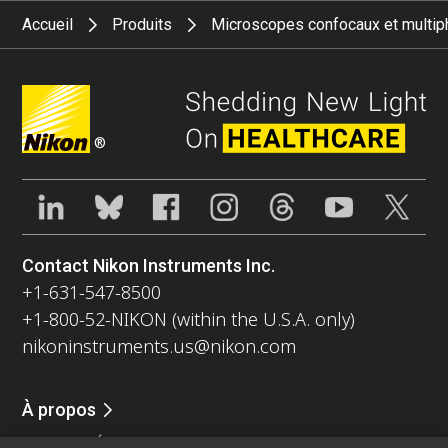
Accueil
Produits
Microscopes confocaux et multip
®
Contact Nikon Instruments Inc.
+1-631-547-8500
+1-800-52-NIKON (within the U.S.A. only)
nikoninstruments.us@nikon.com
À propos
Nouvelles
Événements
Profil de la société
Carrières