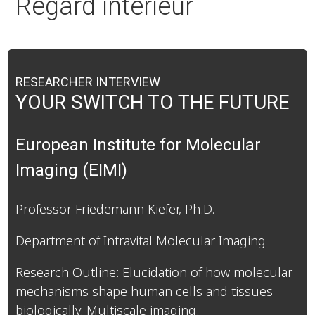
Regard intérieur
RESEARCHER INTERVIEW
YOUR SWITCH TO THE FUTURE
European Institute for Molecular
Imaging (EIMI)
Professor Friedemann Kiefer, Ph.D.
Department of Intravital Molecular Imaging
Research Outline: Elucidation of how molecular
mechanisms shape human cells and tissues
biologically. Multiscale imaging.