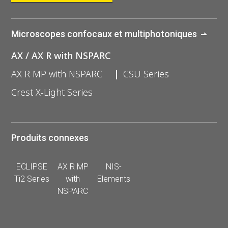
Microscopes confocaux et multiphotoniques
AX / AX R with NSPARC
AX R MP with NSPARC
CSU Series
Crest X-Light Series
Produits connexes
ECLIPSE
AX R MP
NIS-
Ti2 Series
with
Elements
NSPARC