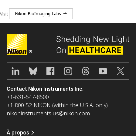
Visit
Nikon BioImaging Labs
®
Contact Nikon Instruments Inc.
+1-631-547-8500
+1-800-52-NIKON (within the U.S.A. only)
nikoninstruments.us@nikon.com
À propos