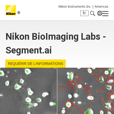
Nikon Instruments Inc. |
Americas
®
fr
Search keyword(s)
Nikon BioImaging Labs -
Segment.ai
REQUÉRIR DE L’INFORMATIONS