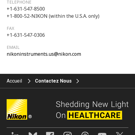
TELEPHONE
+1-631-547-8500
+1-800-52-NIKON (within the U.S.A. only)
FAX
+1-631-547-0306
EMAIL
nikoninstruments.us@nikon.com
Accueil
Contactez Nous
®