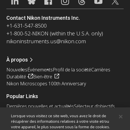
Contact Nikon Instruments Inc.
+1-631-547-8500
+1-800-52-NIKON (within the U.S.A. only)
nikoninstruments.us@nikon.com
À propos
Nouvelles
Événements
Profil de la société
Carrières
Durabilité
Bien-être
Nikon Microscopes 100th Anniversary
Popular Links
Dernières nouvelles et actualités
Sélecteur d’objectifs
Resolution Calculator
PubScope
OEM
Lorsque vous visitez ce site web, vous avez le droit de
Nikon Small World
MicroscopyU
récupérer des informations relatives à votre visite et/ou
votre appareil, le plus souvent sous la forme de cookies.