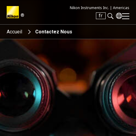
Nikon Instruments Inc. |
Americas
®
fr
Search keyword(s)
Accueil
Contactez Nous