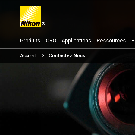
®
Search keyword(s)
Produits
CRO
Applications
Ressources
B
Accueil
Contactez Nous