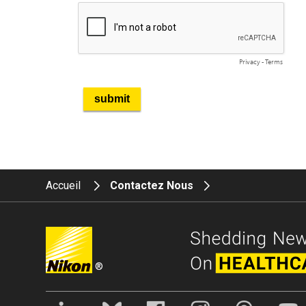
Accueil
Contactez Nous
®