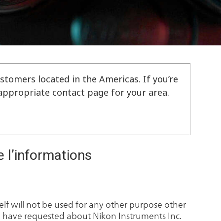
stomers located in the Americas. If you’re
e appropriate contact page for your area.
e l’informations