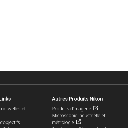
Links
Autres Produits Nikon
 nouvelles et
Produits d'imagerie
Microscopie industrielle et
d’objectifs
métrologie