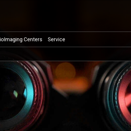
ioImaging Centers
Service