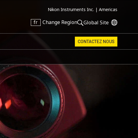
Nikon Instruments Inc. |
Americas
fr
Change Region
Global Site
CONTACTEZ NOUS