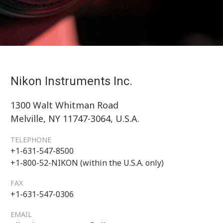
Nikon Instruments Inc.
1300 Walt Whitman Road
Melville, NY 11747-3064, U.S.A.
TELEPHONE
+1-631-547-8500
+1-800-52-NIKON (within the U.S.A. only)
FAX
+1-631-547-0306
EMAIL