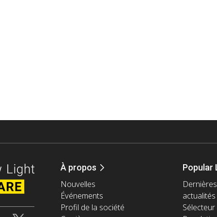
À propos
Popular 
Nouvelles
Dernières
Événements
actualités
Profil de la société
Sélecteur 