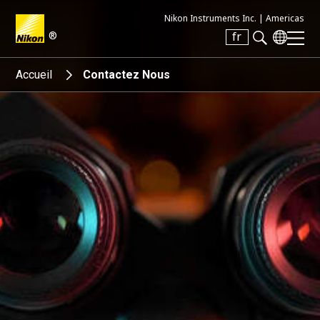
Nikon Instruments Inc. |
Americas
®
fr
Search keyword(s)
Accueil
Contactez Nous