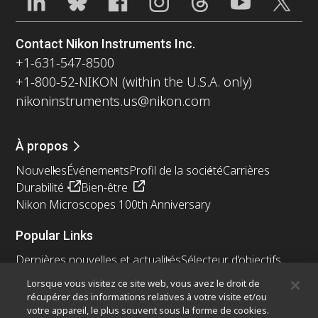
Contact Nikon Instruments Inc.
+1-631-547-8500
+1-800-52-NIKON (within the U.S.A. only)
nikoninstruments.us@nikon.com
À propos
Nouvelles
Événements
Profil de la société
Carrières
Durabilité
Bien-être
Nikon Microscopes 100th Anniversary
Popular Links
Dernières nouvelles et actualités
Sélecteur d’objectifs
Resolution Calculator
PubScope
OEM
Lorsque vous visitez ce site web, vous avez le droit de
Nikon Small World
MicroscopyU
récupérer des informations relatives à votre visite et/ou
votre appareil, le plus souvent sous la forme de cookies.