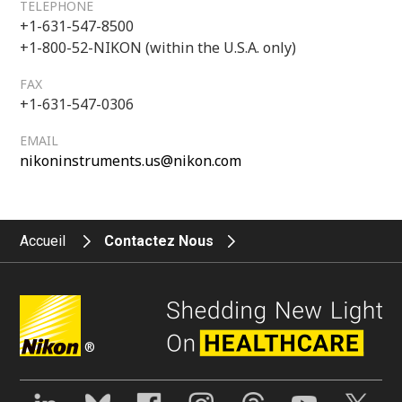
TELEPHONE
+1-631-547-8500
+1-800-52-NIKON (within the U.S.A. only)
FAX
+1-631-547-0306
EMAIL
nikoninstruments.us@nikon.com
Accueil
Contactez Nous
®