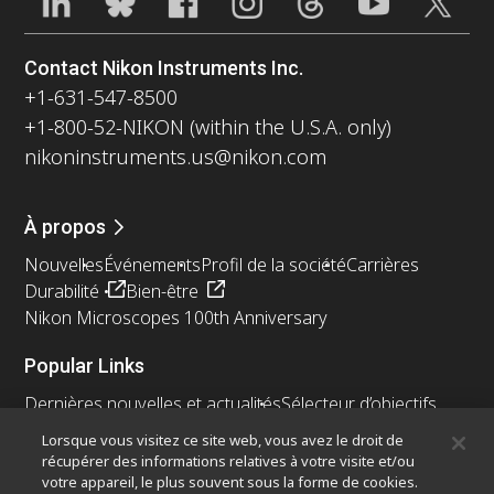
Contact Nikon Instruments Inc.
+1-631-547-8500
+1-800-52-NIKON (within the U.S.A. only)
nikoninstruments.us@nikon.com
À propos
Nouvelles
Événements
Profil de la société
Carrières
Durabilité
Bien-être
Nikon Microscopes 100th Anniversary
Popular Links
Dernières nouvelles et actualités
Sélecteur d’objectifs
Resolution Calculator
PubScope
OEM
Lorsque vous visitez ce site web, vous avez le droit de
Nikon Small World
MicroscopyU
récupérer des informations relatives à votre visite et/ou
votre appareil, le plus souvent sous la forme de cookies.