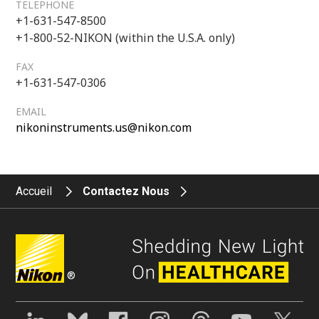
TELEPHONE
+1-631-547-8500
+1-800-52-NIKON (within the U.S.A. only)
FAX
+1-631-547-0306
EMAIL
nikoninstruments.us@nikon.com
Accueil
Contactez Nous
®