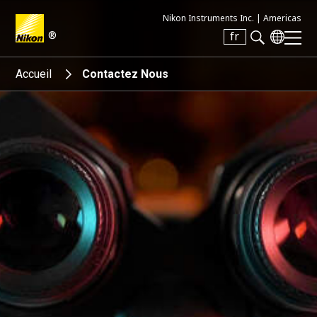
Nikon Instruments Inc. |
Americas
®
fr
Search keyword(s)
Accueil
Contactez Nous