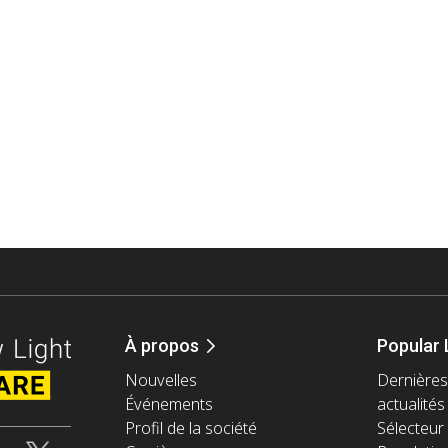
À propos
Popular 
Nouvelles
Dernières
Événements
actualités
Profil de la société
Sélecteur 