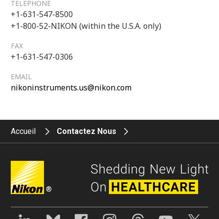
TELEPHONE
+1-631-547-8500
+1-800-52-NIKON (within the U.S.A. only)
FAX
+1-631-547-0306
EMAIL
nikoninstruments.us@nikon.com
Accueil
Contactez Nous
®