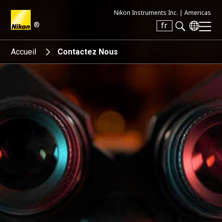
Nikon Instruments Inc. |
Americas
®
fr
Search keyword(s)
Accueil
Contactez Nous