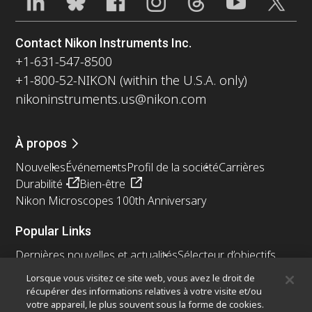
Contact Nikon Instruments Inc.
+1-631-547-8500
+1-800-52-NIKON (within the U.S.A. only)
nikoninstruments.us@nikon.com
À propos
Nouvelles
Événements
Profil de la société
Carrières
Durabilité
Bien-être
Nikon Microscopes 100th Anniversary
Popular Links
Dernières nouvelles et actualités
Sélecteur d’objectifs
Resolution Calculator
PubScope
OEM
Lorsque vous visitez ce site web, vous avez le droit de
Nikon Small World
MicroscopyU
récupérer des informations relatives à votre visite et/ou
votre appareil, le plus souvent sous la forme de cookies.