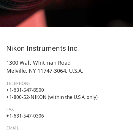
Nikon Instruments Inc.
1300 Walt Whitman Road
Melville, NY 11747-3064, U.S.A.
TELEPHONE
+1-631-547-8500
+1-800-52-NIKON (within the U.S.A. only)
FAX
+1-631-547-0306
EMAIL