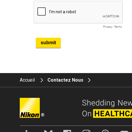
Accueil
Contactez Nous
®