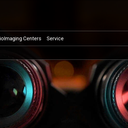
ioImaging Centers
Service