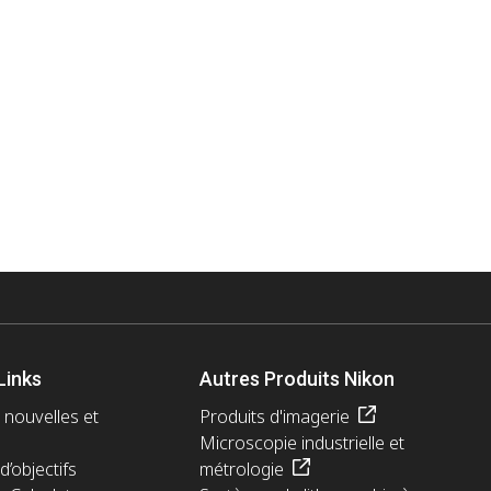
Links
Autres Produits Nikon
 nouvelles et
Produits d'imagerie
Microscopie industrielle et
d’objectifs
métrologie