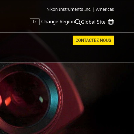
Nikon Instruments Inc. |
Americas
fr
Change Region
Global Site
CONTACTEZ NOUS