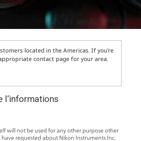
stomers located in the Americas. If you’re
e appropriate contact page for your area.
e l’informations