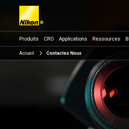
®
Search keyword(s)
Produits
CRO
Applications
Ressources
B
Accueil
Contactez Nous