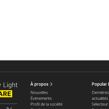
À propos
Popular 
Nouvelles
Dernières
Événements
actualités
Profil de la société
Sélecteur 