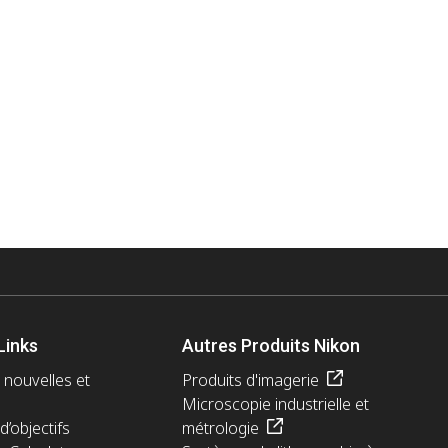
Links
Autres Produits Nikon
 nouvelles et
Produits d'imagerie
Microscopie industrielle et
d’objectifs
métrologie