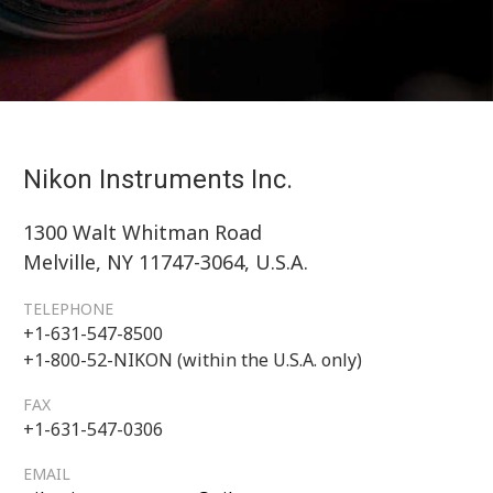
Nikon Instruments Inc.
1300 Walt Whitman Road
Melville, NY 11747-3064, U.S.A.
TELEPHONE
+1-631-547-8500
+1-800-52-NIKON (within the U.S.A. only)
FAX
+1-631-547-0306
EMAIL