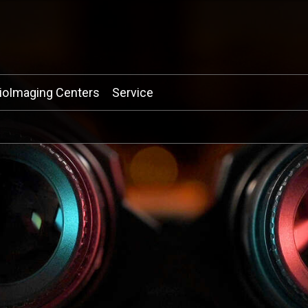
ioImaging Centers
Service