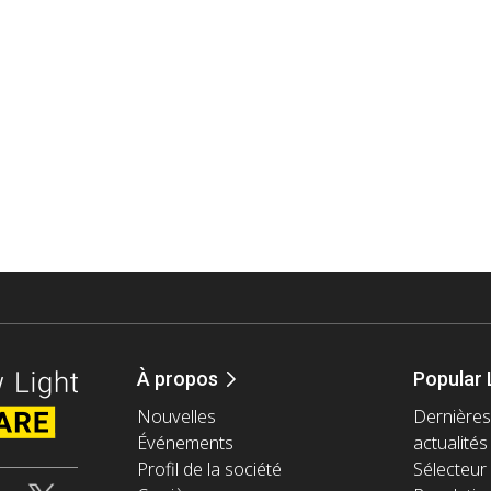
À propos
Popular 
Nouvelles
Dernières
Événements
actualités
Profil de la société
Sélecteur 