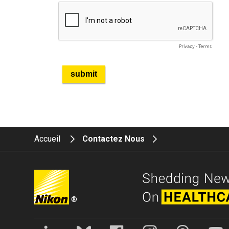
Accueil
Contactez Nous
®