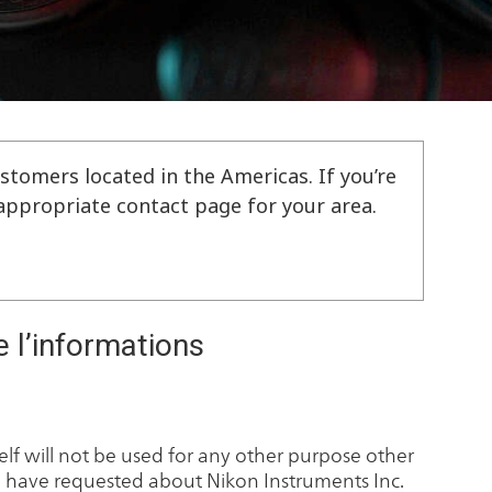
stomers located in the Americas. If you’re
e appropriate contact page for your area.
e l’informations