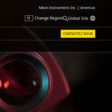
Nikon Instruments Inc. |
Americas
fr
Change Region
Global Site
CONTACTEZ NOUS