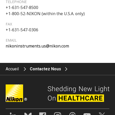
TELEPHONE
+1-631-547-8500
+1-800-52-NIKON (within the U.S.A. only)
FAX
+1-631-547-0306
EMAIL
nikoninstruments.us@nikon.com
Accueil
Contactez Nous
®