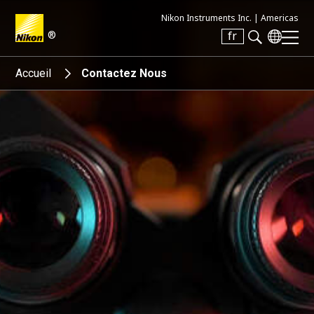
Nikon Instruments Inc. |
Americas
®
fr
Search keyword(s)
Accueil
Contactez Nous