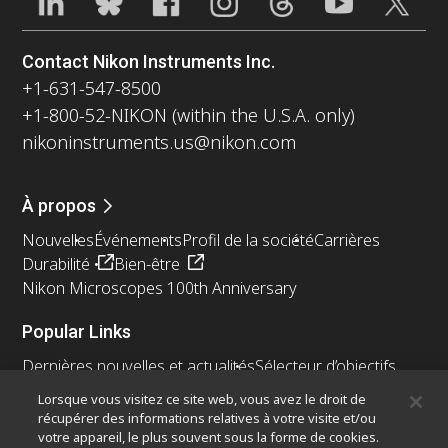
Contact Nikon Instruments Inc.
+1-631-547-8500
+1-800-52-NIKON (within the U.S.A. only)
nikoninstruments.us@nikon.com
À propos
Nouvelles
Événements
Profil de la société
Carrières
Durabilité
Bien-être
Nikon Microscopes 100th Anniversary
Popular Links
Dernières nouvelles et actualités
Sélecteur d’objectifs
Resolution Calculator
PubScope
OEM
Lorsque vous visitez ce site web, vous avez le droit de
Nikon Small World
MicroscopyU
récupérer des informations relatives à votre visite et/ou
votre appareil, le plus souvent sous la forme de cookies.