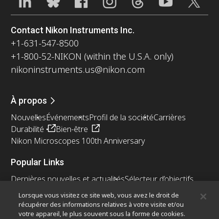
Contact Nikon Instruments Inc.
+1-631-547-8500
+1-800-52-NIKON (within the U.S.A. only)
nikoninstruments.us@nikon.com
À propos
Nouvelles
Événements
Profil de la société
Carrières
Durabilité
Bien-être
Nikon Microscopes 100th Anniversary
Popular Links
Dernières nouvelles et actualités
Sélecteur d’objectifs
Resolution Calculator
PubScope
OEM
Lorsque vous visitez ce site web, vous avez le droit de
Nikon Small World
MicroscopyU
récupérer des informations relatives à votre visite et/ou
votre appareil, le plus souvent sous la forme de cookies.