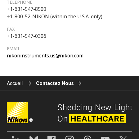
TELEPHONE
+1-631-547-8500
+1-800-52-NIKON (within the U.S.A. only)
FAX
+1-631-547-0306
EMAIL
nikoninstruments.us@nikon.com
Accueil
Contactez Nous
®