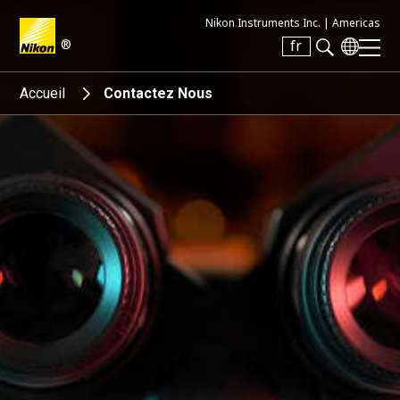
Nikon Instruments Inc. |
Americas
®
fr
Search keyword(s)
Accueil
Contactez Nous