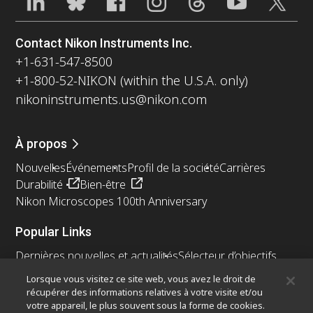
Contact Nikon Instruments Inc.
+1-631-547-8500
+1-800-52-NIKON (within the U.S.A. only)
nikoninstruments.us@nikon.com
À propos
Nouvelles
Événements
Profil de la société
Carrières
Durabilité
Bien-être
Nikon Microscopes 100th Anniversary
Popular Links
Dernières nouvelles et actualités
Sélecteur d’objectifs
Resolution Calculator
PubScope
OEM
Lorsque vous visitez ce site web, vous avez le droit de
Nikon Small World
MicroscopyU
récupérer des informations relatives à votre visite et/ou
votre appareil, le plus souvent sous la forme de cookies.