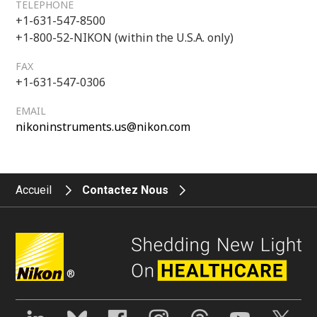
TELEPHONE
+1-631-547-8500
+1-800-52-NIKON (within the U.S.A. only)
FAX
+1-631-547-0306
EMAIL
nikoninstruments.us@nikon.com
Accueil
Contactez Nous
®