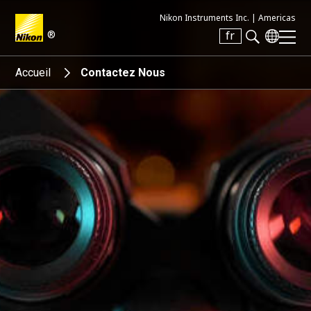
Nikon Instruments Inc. |
Americas
®
fr
Search keyword(s)
Accueil
Contactez Nous