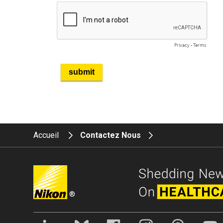
Accueil
Contactez Nous
®