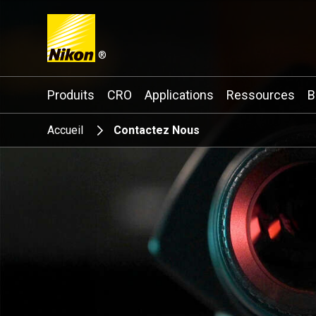
®
Search keyword(s)
Produits
CRO
Applications
Ressources
B
Accueil
Contactez Nous