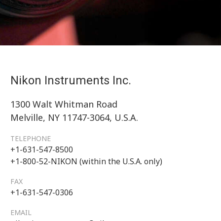
Nikon Instruments Inc.
1300 Walt Whitman Road
Melville, NY 11747-3064, U.S.A.
TELEPHONE
+1-631-547-8500
+1-800-52-NIKON (within the U.S.A. only)
FAX
+1-631-547-0306
EMAIL