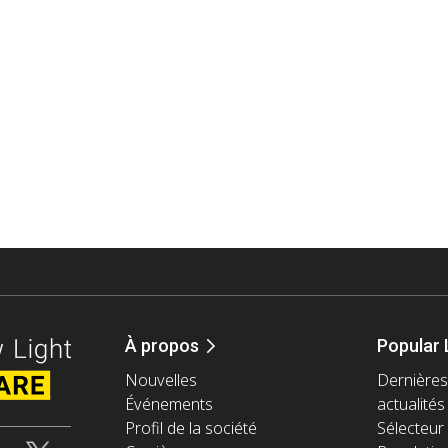
À propos
Popular 
Nouvelles
Dernières
Événements
actualités
Profil de la société
Sélecteur 