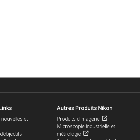
Links
Autres Produits Nikon
 nouvelles et
Produits d'imagerie
Microscopie industrielle et
d’objectifs
métrologie