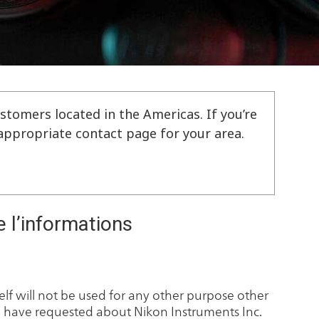
stomers located in the Americas. If you’re
e appropriate contact page for your area.
e l’informations