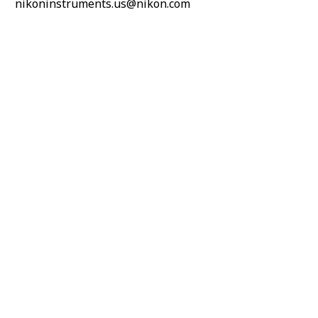
nikoninstruments.us@nikon.com