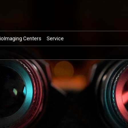
ioImaging Centers
Service