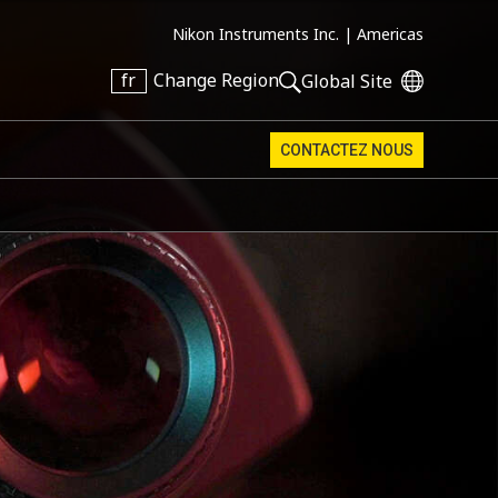
Nikon Instruments Inc. |
Americas
fr
Change Region
Global Site
CONTACTEZ NOUS