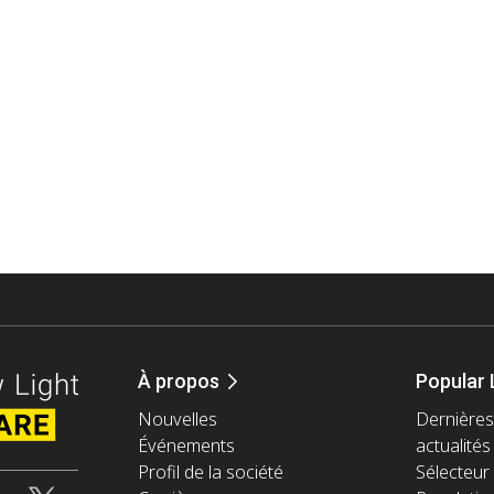
À propos
Popular 
Nouvelles
Dernières
Événements
actualités
Profil de la société
Sélecteur 