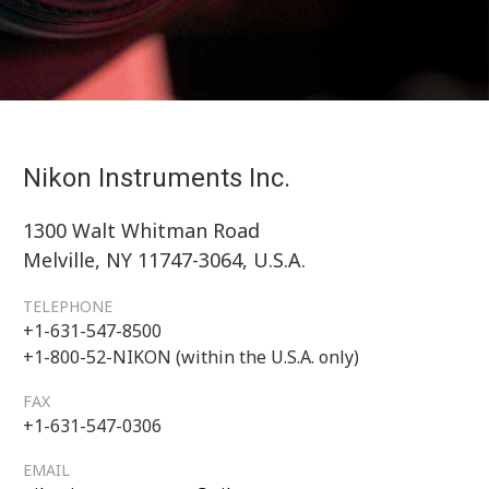
Nikon Instruments Inc.
1300 Walt Whitman Road
Melville, NY 11747-3064, U.S.A.
TELEPHONE
+1-631-547-8500
+1-800-52-NIKON (within the U.S.A. only)
FAX
+1-631-547-0306
EMAIL