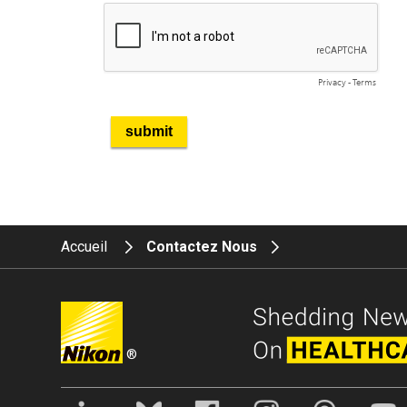
Accueil
Contactez Nous
®