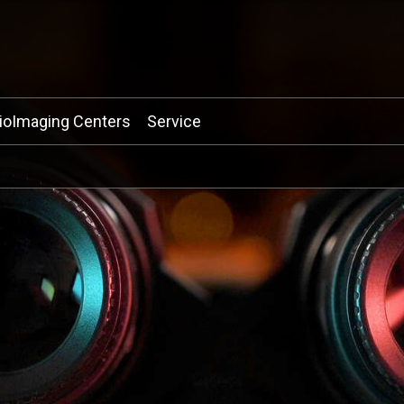
ioImaging Centers
Service