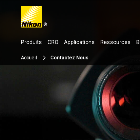
®
Search keyword(s)
Produits
CRO
Applications
Ressources
B
Accueil
Contactez Nous