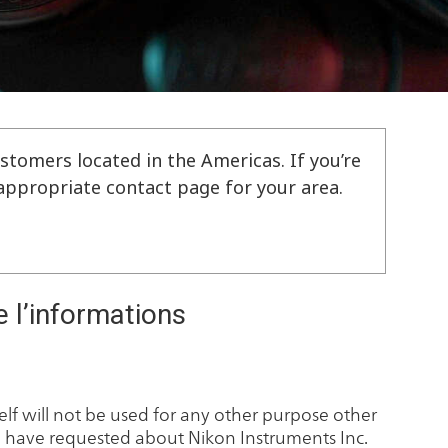
stomers located in the Americas. If you’re
e appropriate contact page for your area.
e l’informations