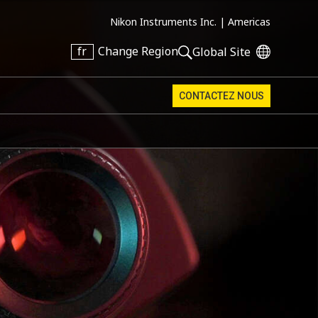
Nikon Instruments Inc. |
Americas
fr
Change Region
Global Site
CONTACTEZ NOUS