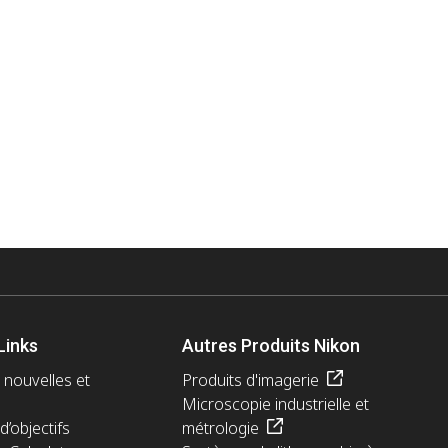
Links
Autres Produits Nikon
 nouvelles et
Produits d'imagerie
Microscopie industrielle et
d’objectifs
métrologie