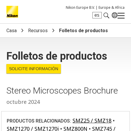
Nikon Europe B.V. |
Europe & Africa
es
Search keyword(s)
Casa
Recursos
Folletos de productos
Folletos de productos
SOLICITE INFORMACIÓN
Stereo Microscopes Brochure
octubre 2024
SMZ25 / SMZ18
PRODUCTOS RELACIONADOS:
SMZ1270 / SMZ1270i
SMZ800N
SMZ745 /