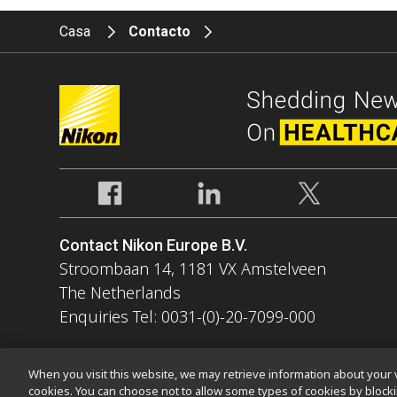
Casa
Contacto
Contact Nikon Europe B.V.
Stroombaan 14, 1181 VX Amstelveen
The Netherlands
Enquiries Tel: 0031-(0)-20-7099-000
When you visit this website, we may retrieve information about your v
cookies. You can choose not to allow some types of cookies by bloc