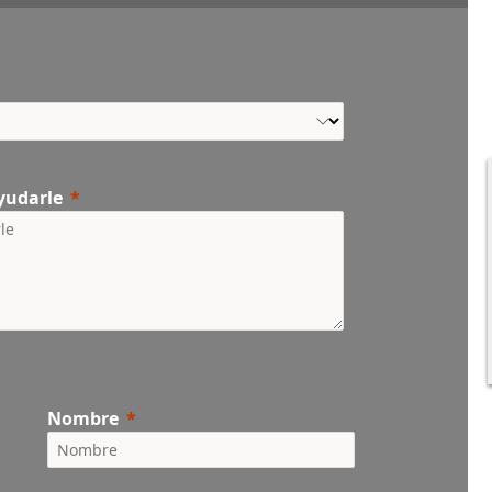
yudarle
Nombre