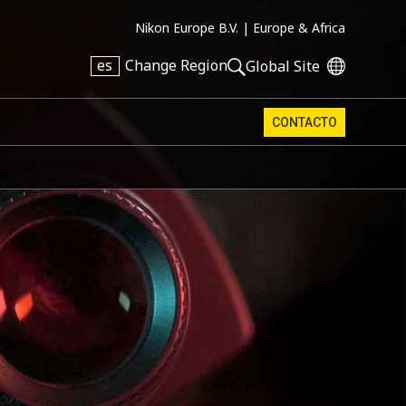
Nikon Europe B.V. |
Europe & Africa
es
Change Region
Global Site
CONTACTO