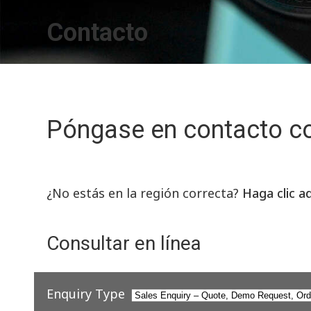
Contacto
Póngase en contacto c
¿No estás en la región correcta?
Haga clic a
Consultar en línea
Enquiry Type