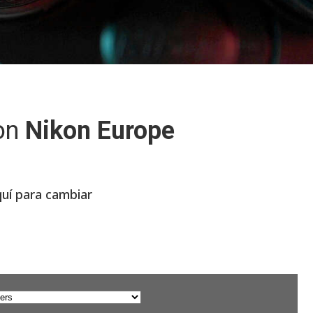
on
Nikon Europe
quí para cambiar