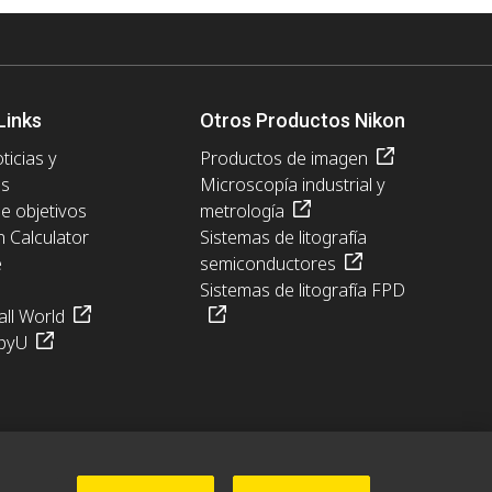
Links
Otros Productos Nikon
ticias y
Productos de imagen
es
Microscopía industrial y
de objetivos
metrología
n Calculator
Sistemas de litografía
e
semiconductores
Sistemas de litografía FPD
ll World
pyU