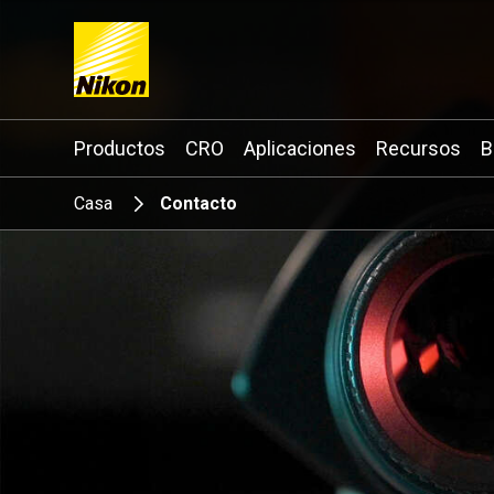
Search keyword(s)
Productos
CRO
Aplicaciones
Recursos
B
Casa
Contacto