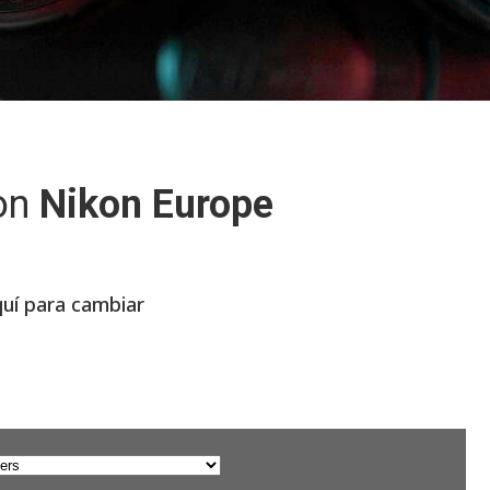
on
Nikon Europe
quí para cambiar