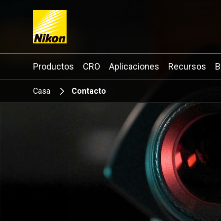
Search keyword(s)
Productos
CRO
Aplicaciones
Recursos
B
Casa
Contacto