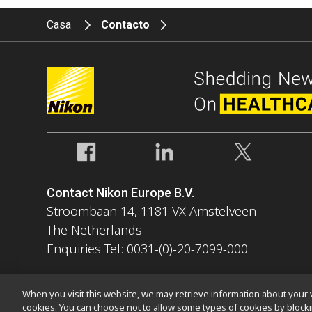
Casa
Contacto
Contact Nikon Europe B.V.
Stroombaan 14, 1181 VX Amstelveen
The Netherlands
Enquiries Tel: 0031-(0)-20-7099-000
When you visit this website, we may retrieve information about your v
cookies. You can choose not to allow some types of cookies by bloc