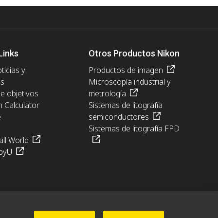
Links
Otros Productos Nikon
ticias y
Productos de imagen
es
Microscopía industrial y
de objetivos
metrología
n Calculator
Sistemas de litografía
e
semiconductores
Sistemas de litografía FPD
ll World
pyU