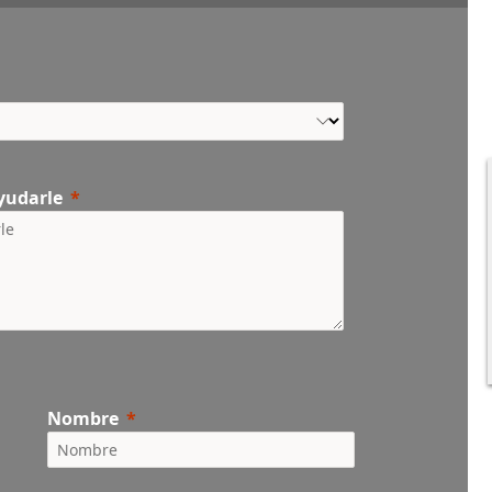
yudarle
Nombre