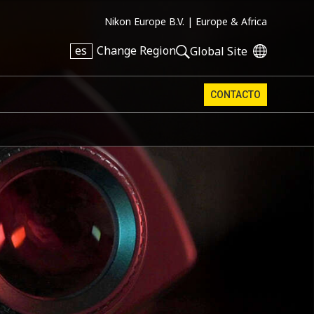
Nikon Europe B.V. |
Europe & Africa
es
Change Region
Global Site
CONTACTO