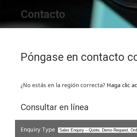
Contacto
Póngase en contacto c
¿No estás en la región correcta?
Haga clic a
Consultar en línea
Enquiry Type