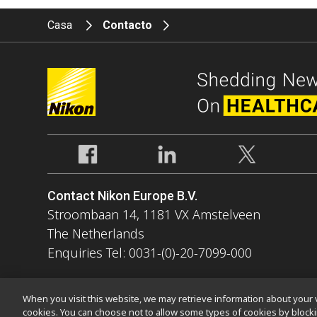
Casa
Contacto
Contact Nikon Europe B.V.
Stroombaan 14, 1181 VX Amstelveen
The Netherlands
Enquiries Tel: 0031-(0)-20-7099-000
When you visit this website, we may retrieve information about your v
cookies. You can choose not to allow some types of cookies by bloc