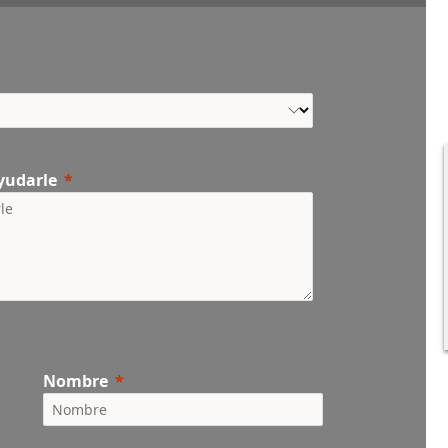
yudarle
Nombre