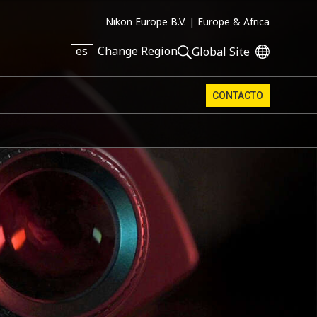
Nikon Europe B.V. |
Europe & Africa
es
Change Region
Global Site
CONTACTO