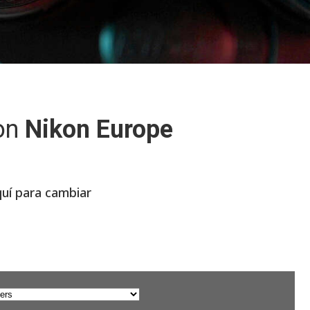
on
Nikon Europe
quí para cambiar