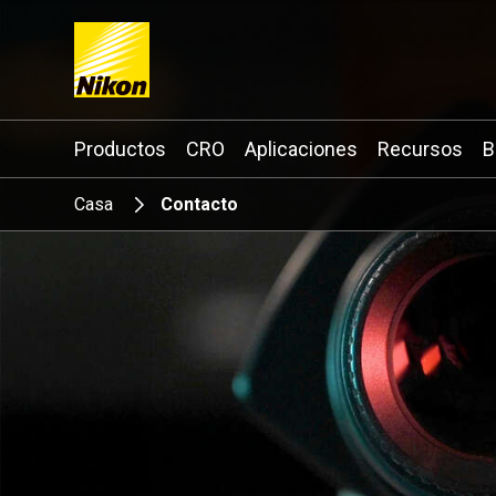
Search keyword(s)
Productos
CRO
Aplicaciones
Recursos
B
Casa
Contacto