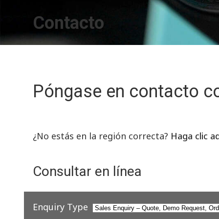
Contacto
Póngase en contacto c
¿No estás en la región correcta?
Haga clic a
Consultar en línea
Enquiry Type