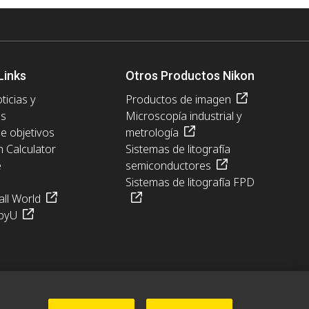
Links
Otros Productos Nikon
ticias y
Productos de imagen
es
Microscopía industrial y
de objetivos
metrología
n Calculator
Sistemas de litografía
e
semiconductores
Sistemas de litografía FPD
ll World
pyU