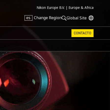
Nikon Europe B.V. |
Europe & Africa
es
Change Region
Global Site
CONTACTO