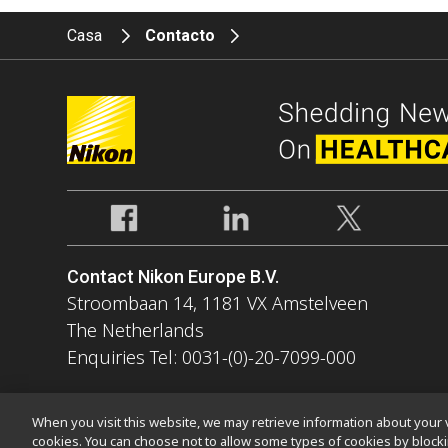
Casa
Contacto
Contact Nikon Europe B.V.
Stroombaan 14, 1181 VX Amstelveen
The Netherlands
Enquiries Tel: 0031-(0)-20-7099-000
When you visit this website, we may retrieve information about your v
cookies. You can choose not to allow some types of cookies by bloc