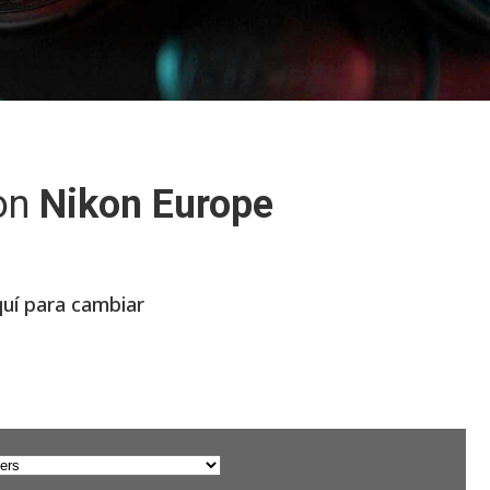
on
Nikon Europe
quí para cambiar