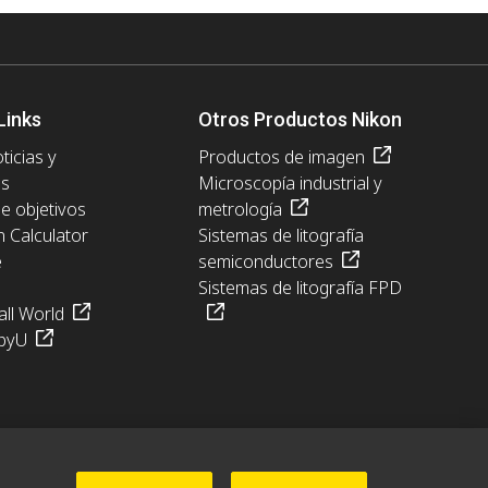
Links
Otros Productos Nikon
ticias y
Productos de imagen
es
Microscopía industrial y
de objetivos
metrología
n Calculator
Sistemas de litografía
e
semiconductores
Sistemas de litografía FPD
ll World
pyU