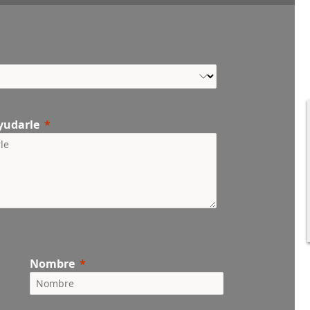
yudarle
Nombre