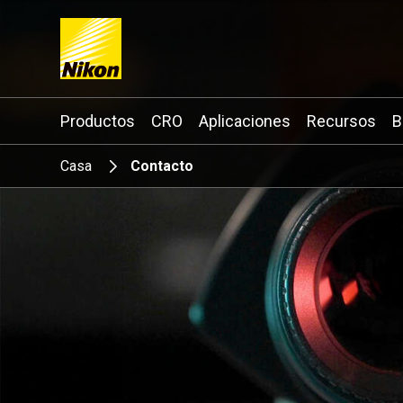
Search keyword(s)
Productos
CRO
Aplicaciones
Recursos
B
Casa
Contacto