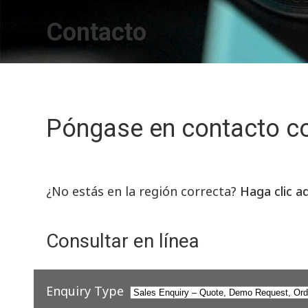
Contacto
Póngase en contacto c
¿No estás en la región correcta?
Haga clic a
Consultar en línea
Enquiry Type