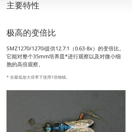
主要特性
极高的变倍比
SMZ1270/1270i提供12.7:1（0.63-8x）的变倍比。
它能对整个35mm培养皿*进行观察以及对微小细
胞的高倍观察。
* 在最低放大倍率下使用1倍物镜。