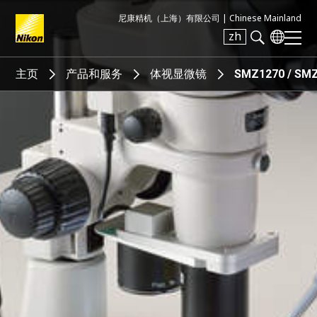
尼康精机（上海）有限公司 |
Chinese Mainland
zh
Search keyword(s)
主页
产品和服务
体视显微镜
SMZ1270 / SMZ