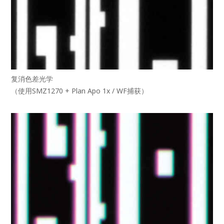
复消色差光学
（使用SMZ1270 + Plan Apo 1x / WF捕获）