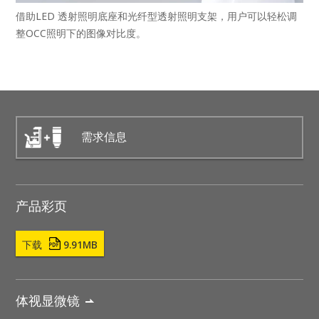
借助LED 透射照明底座和光纤型透射照明支架，用户可以轻松调
整OCC照明下的图像对比度。
需求信息
产品彩页
下载
9.91MB
体视显微镜