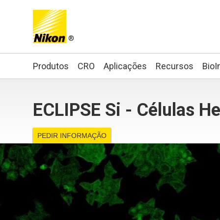
®
Search keyword(s)
Produtos
CRO
Aplicações
Recursos
BioI
ECLIPSE Si - Células He
PEDIR INFORMAÇÃO