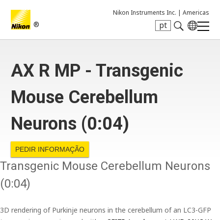
Nikon Instruments Inc. |
Americas
®
pt
Search keyword(s)
AX R MP - Transgenic
Mouse Cerebellum
Neurons (0:04)
PEDIR INFORMAÇÃO
Transgenic Mouse Cerebellum Neurons
(0:04)
3D rendering of Purkinje neurons in the cerebellum of an LC3-GFP