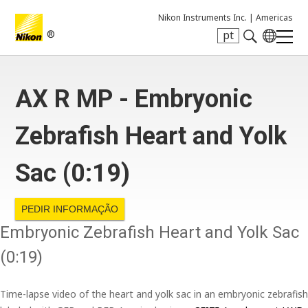
Nikon Instruments Inc. |
Americas
®
pt
Search keyword(s)
AX R MP - Embryonic
Zebrafish Heart and Yolk
Sac (0:19)
PEDIR INFORMAÇÃO
Embryonic Zebrafish Heart and Yolk Sac
(0:19)
Time-lapse video of the heart and yolk sac in an embryonic zebrafish