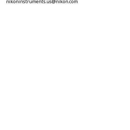
nikoninstruments.us@nikon.com