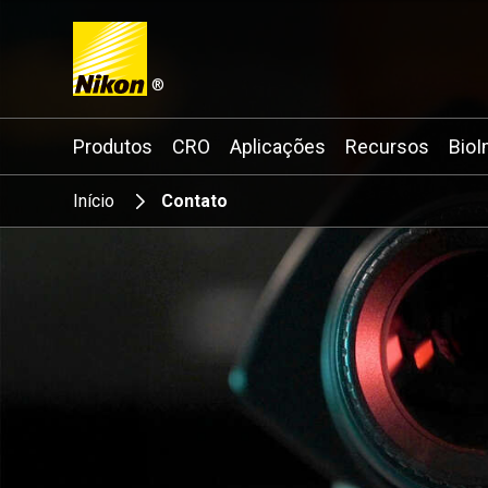
®
Search keyword(s)
Produtos
CRO
Aplicações
Recursos
BioI
Início
Contato