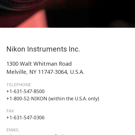
Nikon Instruments Inc.
1300 Walt Whitman Road
Melville, NY 11747-3064, U.S.A.
TELEPHONE
+1-631-547-8500
+1-800-52-NIKON (within the U.S.A. only)
FAX
+1-631-547-0306
EMAIL