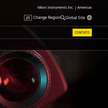
Nikon Instruments Inc. |
Americas
pt
Change Region
Global Site
CONTATO