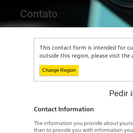
Contato
This contact form is intended for cu
outside this region, please visit th
Change Region
Pedir 