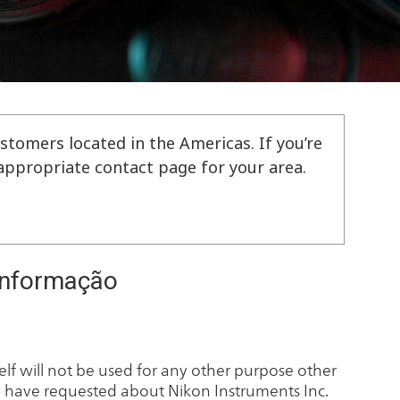
stomers located in the Americas. If you’re
e appropriate contact page for your area.
informação