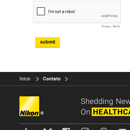
Início
Contato
®