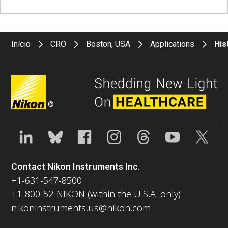
Início
CRO
Boston, USA
Applications
His
®
Contact Nikon Instruments Inc.
+1-631-547-8500
+1-800-52-NIKON (within the U.S.A. only)
nikoninstruments.us@nikon.com