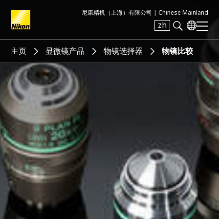
尼康精机（上海）有限公司 |
Chinese Mainland
zh
Search keyword(s)
主页
显微镜产品
物镜选择器
物镜比较