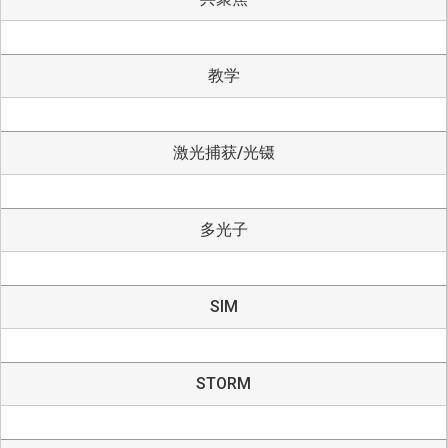
教学
激光捕获/光镊
多光子
SIM
STORM