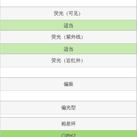
荧光（可见）
适当
荧光（紫外线）
适当
荧光（近红外）
偏振
偏光型
相差环
◎PH2