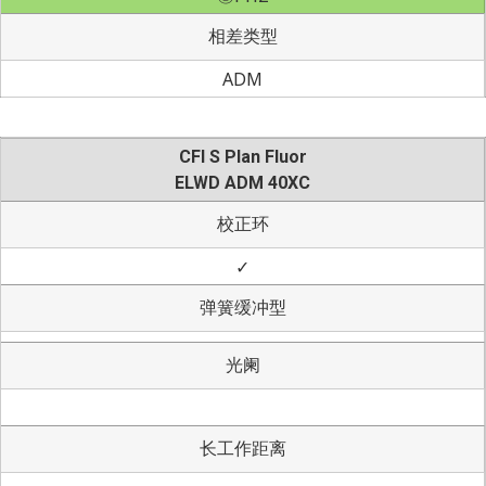
相差类型
ADM
CFI S Plan Fluor
ELWD ADM 40XC
校正环
✓
弹簧缓冲型
光阑
长工作距离