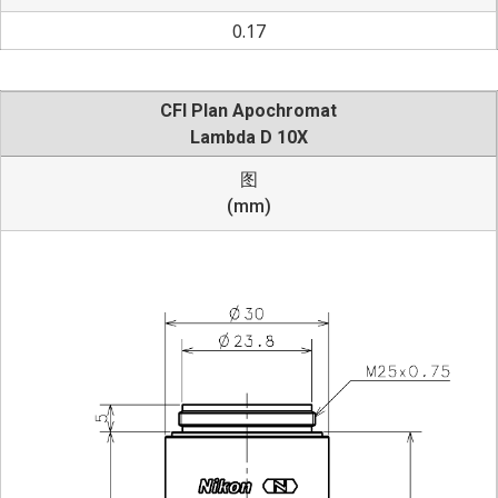
0.17
CFI Plan Apochromat
Lambda D 10X
图
(mm)