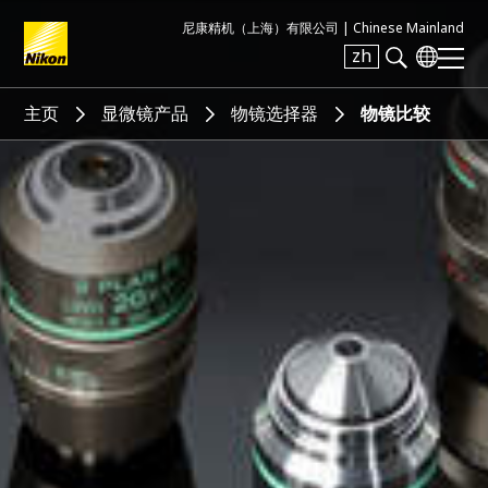
尼康精机（上海）有限公司 |
Chinese Mainland
zh
Search keyword(s)
主页
显微镜产品
物镜选择器
物镜比较