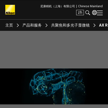
尼康精机（上海）有限公司 |
Chinese Mainland
zh
Search keyword(s)
主页
产品和服务
共聚焦和多光子显微镜
AX R