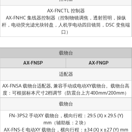
AX-FNCTL 控制器
AX-FNHC 集线器控制器（控制物镜调焦，透射照明，操纵
杆，电动荧光滤光块转盘，人机学电动四目镜筒，DSC 变焦端
口）
载物台
AX-FNSP
AX-FNGP
适配器
AX-FNSA 载物台适配器, 兼容手动或电动XY载物台。载物台高
度：可根据标本尺寸2档调节（防震台上方400mm/200mm）
载物台
FN-3PS2 手动XY 载物台，横向行程：29.5 (X) x 29.5 (Y)
mm（辅助板：2 块）
AX-FNS-E 电动XY 载物台，横向行程：±34 (X) x ±27 (Y) mm