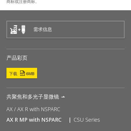
商标或注册商标。
需求信息
产品彩页
下载
6MB
共聚焦和多光子显微镜
AX / AX R with NSPARC
AX R MP with NSPARC
CSU Series