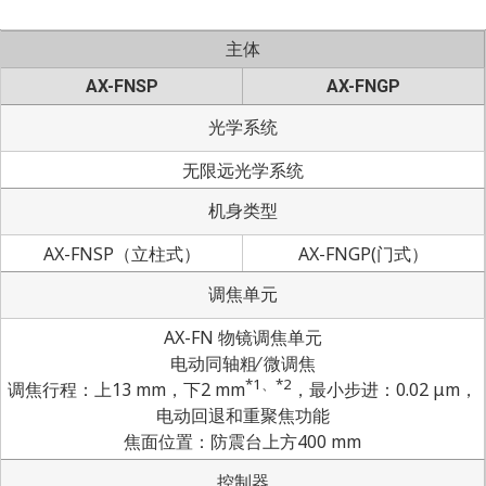
主体
AX-FNSP
AX-FNGP
光学系统
无限远光学系统
机身类型
AX-FNSP（立柱式）
AX-FNGP(门式）
调焦单元
AX-FN 物镜调焦单元
电动同轴粗⁄ 微调焦
*1、*2
调焦行程：上13 mm，下2 mm
，最小步进：0.02 μm，
电动回退和重聚焦功能
焦面位置：防震台上方400 mm
控制器