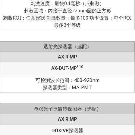
刺激速度：最快0.1毫秒（点刺激）
刺激区域：内接于直径22 mm圆的正方形
刺激ROI：任意形状 刺激数量：最多100 功率设置：每个ROI
最多3个等级
透射光探测器（选配）
AX R MP
*10
AX-DUT-MP
可检测波长范围：400-920nm
探测器类型：MA-PMT
单双光子显微镜探测器（选配）
AX R MP
DUX-VB探测器