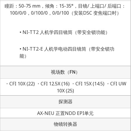
瞳距：50-75 mm，倾角：15-35°，目镜/ 上端口/ 后端口：
100/0/0，0/100/0，0/0/100（安装DSC 变焦端口时）
NI-TT2 人机学四目镜筒（带安全锁功能）
NI-TT2-E 人机学电动四目镜筒（带安全锁功
能）
视场数（FN）
・CFI 10X (22) ・CFI 12.5X (16) ・CFI 15X (14.5) ・CFI UW
10X (25)
探测器
AX-NEU 正置NDD EPI单元
物镜转换器