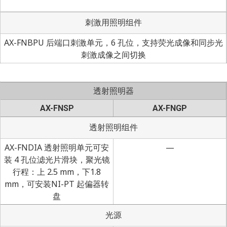
刺激用照明组件
AX-FNBPU 后端口刺激单元，6 孔位，支持荧光成像和同步光
刺激成像之间切换
透射照明器
AX-FNSP
AX-FNGP
透射照明组件
AX-FNDIA 透射照明单元可安
—
装 4 孔位滤光片滑块，聚光镜
行程：上 2.5 mm，下1.8
mm，可安装NI-PT 起偏器转
盘
光源