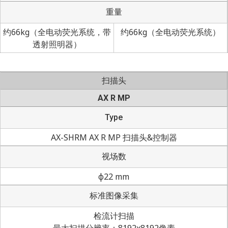
重量
约66kg（全电动荧光系统，带
约66kg（全电动荧光系统）
透射照明器）
扫描头
AX R MP
Type
AX-SHRM AX R MP 扫描头&控制器
视场数
φ22 mm
标准图像采集
检流计扫描
最大扫描分辨率：8192x8192像素