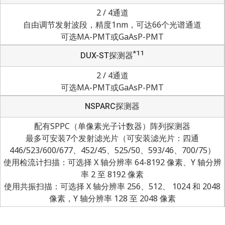
2 / 4通道
自由调节发射波段，精度1nm，可达66个光谱通道
可选MA-PMT或GaAsP-PMT
*11
DUX-ST探测器
2 / 4通道
可选MA-PMT或GaAsP-PMT
NSPARC探测器
配有SPPC（单像素光子计数器）阵列探测器
最多可安装7个发射滤光片（可安装滤光片：四通
446/523/600/677、452/45、525/50、593/46、700/75）
使用检流计扫描：可选择 X 轴分辨率 64-8192 像素、Y 轴分辨
率 2 至 8192 像素
使用共振扫描：可选择 X 轴分辨率 256、512、 1024 和 2048
像素，Y 轴分辨率 128 至 2048 像素