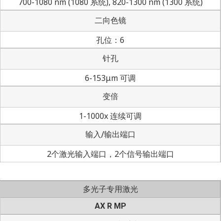
700-1080 nm (1080 系统), 820-1300 nm (1300 系统)
二向色镜
孔位：6
针孔
6-153μm 可调
变倍
1-1000x 连续可调
输入/输出端口
2个激光输入端口，2个信号输出端口
多光子专用激光
AX R MP