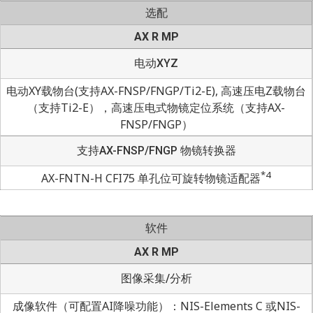
选配
AX R MP
电动XYZ
电动XY载物台(支持AX-FNSP/FNGP/Ti2-E), 高速压电Z载物台
（支持Ti2-E），高速压电式物镜定位系统（支持AX-
FNSP/FNGP）
支持AX-FNSP/FNGP 物镜转换器
*4
AX-FNTN-H CFI75 单孔位可旋转物镜适配器
软件
AX R MP
图像采集/分析
成像软件（可配置AI降噪功能）：NIS-Elements C 或NIS-