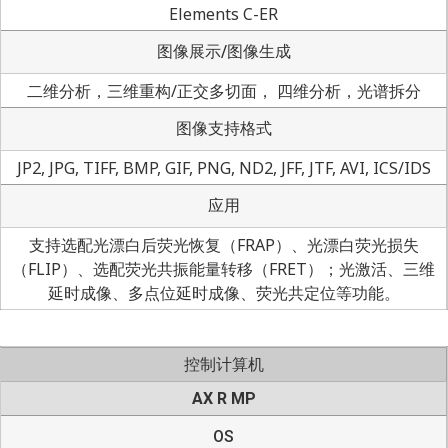
Elements C-ER
图像展示/图像生成
二维分析，三维重构/正交多切面， 四维分析，光谱拆分
图像支持格式
JP2, JPG, TIFF, BMP, GIF, PNG, ND2, JFF, JTF, AVI, ICS/IDS
应用
支持选配光漂白后荧光恢复（FRAP）、光漂白荧光损失
（FLIP）、选配荧光共振能量转移（FRET）；光激活、三维
延时成像、多点位延时成像、荧光共定位等功能。
控制计算机
AX R MP
OS