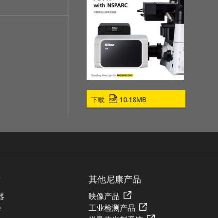
下载
10.18MB
站
其他尼康产品
器
映像产品
e
工业检测产品