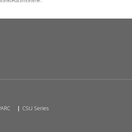
在的机构及担任的职务。
PARC
CSU Series