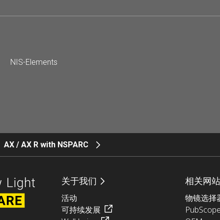
NIS-Elements
AX / AX R with NSPARC
关于我们
相关网
活动
物镜选择
可持续发展
PubScop