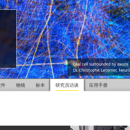
Glial cell surrounded by axons 
Dr. Christophe Leterrier, Neur
软件
物镜
标本
研究员访谈
应用手册