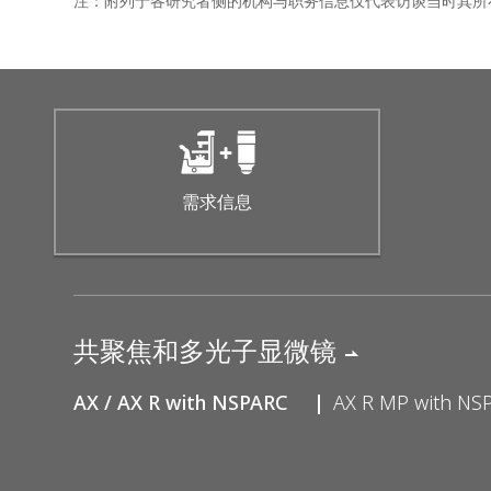
注：附列于各研究者侧的机构与职务信息仅代表访谈当时其所
需求信息
共聚焦和多光子显微镜
AX / AX R with NSPARC
AX R MP with NS