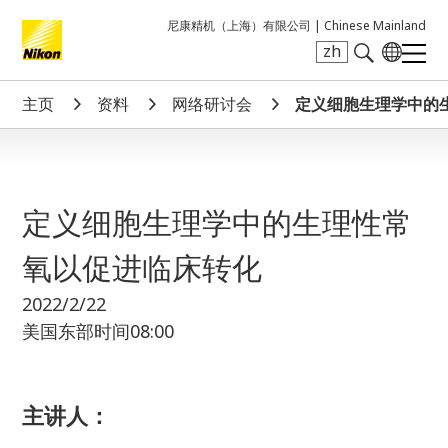
尼康精机（上海）有限公司 |
Chinese Mainland
zh
Search keyword(s)
主页
资料
网络研讨会
定义细胞生理学中的
定义细胞生理学中的生理性常
氧以促进临床转化
2022/2/22
美国东部时间08:00
主讲人：