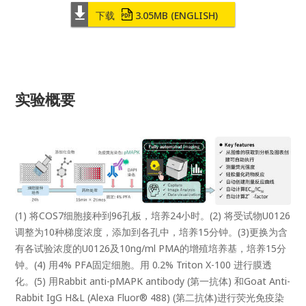
下载
3.05MB
(ENGLISH)
实验概要
(1) 将COS7细胞接种到96孔板，培养24小时。(2) 将受试物U0126
调整为10种梯度浓度，添加到各孔中，培养15分钟。(3)更换为含
有各试验浓度的U0126及10ng/ml PMA的增殖培养基，培养15分
钟。(4) 用4% PFA固定细胞。用 0.2% Triton X-100 进行膜透
化。(5) 用Rabbit anti-pMAPK antibody (第一抗体) 和Goat Anti-
Rabbit IgG H&L (Alexa Fluor® 488) (第二抗体)进行荧光免疫染