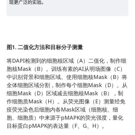
图1. 二值化方法和目标分子测量
将DAPI检测到的细胞核区域（A）二值化，制作细
胞核Mask（B）。训练有素的AI从明场图像（C）
中识别背景和细胞区域。使用细胞核Mask（B）将
全体细胞区域分割，制作每个细胞Mask（D）。从
细胞Mask（D）区域减去细胞核Mask（B），制
作细胞质Mask（H）。从荧光图像（E）测量经免
疫荧光染色后细胞内各Mask区域（细胞核、细
胞、细胞质）中来源于pMAPK的荧光强度，量化
目标蛋白pMAPK的表达量（F、G、H）。