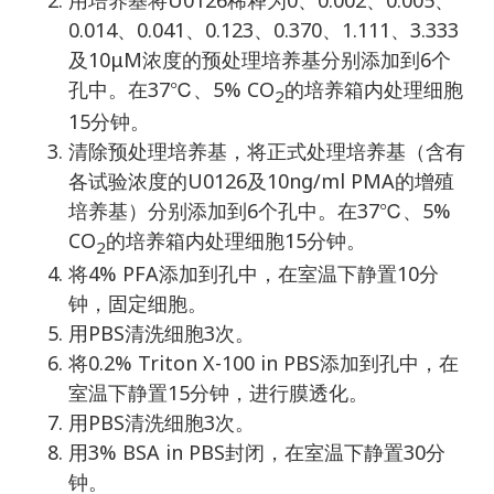
0.014、0.041、0.123、0.370、1.111、3.333
及10μM浓度的预处理培养基分别添加到6个
孔中。在37℃、5% CO
的培养箱内处理细胞
2
15分钟。
清除预处理培养基，将正式处理培养基（含有
各试验浓度的U0126及10ng/ml PMA的增殖
培养基）分别添加到6个孔中。在37℃、5%
CO
的培养箱内处理细胞15分钟。
2
将4% PFA添加到孔中，在室温下静置10分
钟，固定细胞。
用PBS清洗细胞3次。
将0.2% Triton X-100 in PBS添加到孔中，在
室温下静置15分钟，进行膜透化。
用PBS清洗细胞3次。
用3% BSA in PBS封闭，在室温下静置30分
钟。