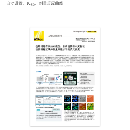
自动设置、IC
、剂量反应曲线
50