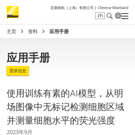
尼康精机（上海）有限公司 |
Chinese Mainland
zh
Search keyword(s)
主页
资料
应用手册
应用手册
需求信息
使用训练有素的AI模型，从明
场图像中无标记检测细胞区域
并测量细胞水平的荧光强度
2023年9月