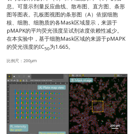
息。可显示剂量反应曲线、散布图、直方图、条形
图等图表。孔板图视图的条形图（A）依据细胞
核、细胞、细胞质的各Mask区域显示，来源于
pMAPK的平均荧光强度呈试剂浓度依赖性减少。
在本实验中，基于细胞Mask区域的来源于pMAPK
的荧光强度的IC
为1.665。
50
比例尺：200μm