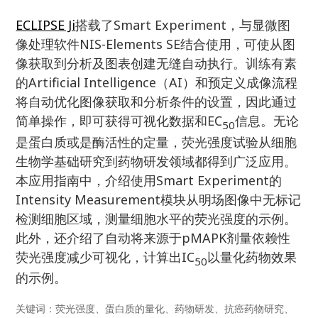
ECLIPSE Ji
搭载了Smart Experiment，与显微图
像处理软件NIS-Elements SE结合使用，可使从图
像获取到分析及图表创建无缝自动执行。训练有素
的Artificial Intelligence（AI）和预定义成像流程
将自动优化图像获取和分析条件的设置，因此通过
简单操作，即可获得可视化数据和EC
信息。无论
50
是蛋白质或是酶活性的定量，荧光强度试验从细胞
生物学基础研究到药物研发领域都得到广泛应用。
本应用指南中，介绍使用Smart Experiment的
Intensity Measurement模块从明场图像中无标记
检测细胞区域，测量细胞水平的荧光强度的示例。
此外，还介绍了自动将来源于pMAPK剂量依赖性
荧光强度减少可视化，计算出IC
以量化药物效果
50
的示例。
关键词：荧光强度、蛋白质的量化、药物研发、抗癌药物研究、