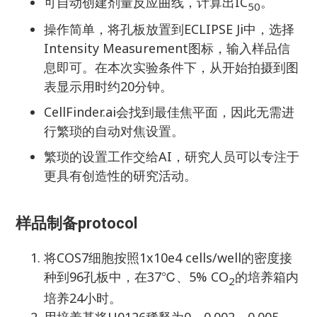
可自动创建剂量反应曲线，计算出IC
。
50
操作简单，将孔板放置到ECLIPSE Ji中，选择
Intensity Measurement图标，输入样品信
息即可。在本次实验条件下，从开始拍摄到图
表显示用时约20分钟。
CellFinder.ai会找到最佳焦平面，因此无需进
行繁琐的自动对焦设置。
繁琐的设置工作交给AI，研究人员可以专注于
更具有创造性的研究活动。
样品制备protocol
将COS7细胞按照1x10e4 cells/well的密度接
种到96孔板中，在37℃、5% CO
的培养箱内
2
培养24小时。
用培养基将U0126稀释为0、0.002、0.005、