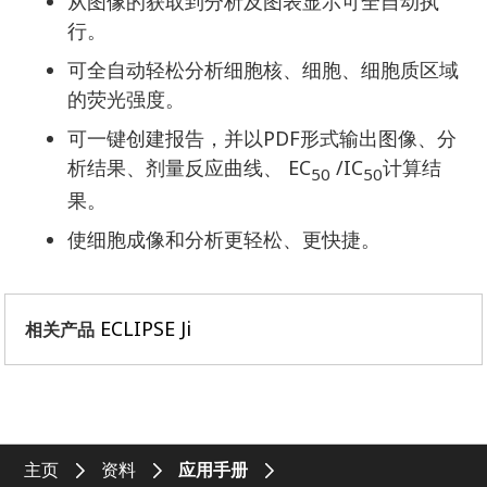
从图像的获取到分析及图表显示可全自动执
行。
可全自动轻松分析细胞核、细胞、细胞质区域
的荧光强度。
可一键创建报告，并以PDF形式输出图像、分
析结果、剂量反应曲线、 EC
/IC
计算结
50
50
果。
使细胞成像和分析更轻松、更快捷。
ECLIPSE Ji
相关产品
主页
资料
应用手册