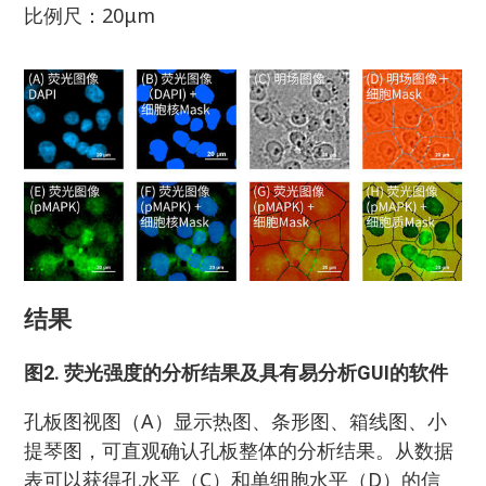
比例尺：20μm
结果
图2. 荧光强度的分析结果
及
具有易分析GUI的软件
孔板图视图（A）显示热图、条形图、箱线图、小
提琴图，可直观确认孔板整体的分析结果。从数据
表可以获得孔水平（C）和单细胞水平（D）的信