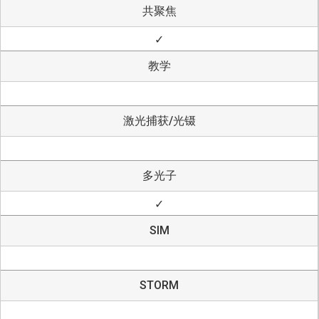
共聚焦
✓
教学
激光捕获/光镊
多光子
✓
SIM
STORM