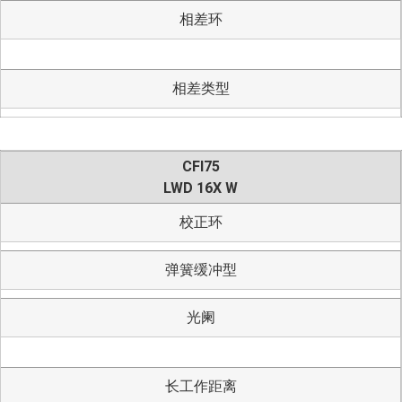
相差环
相差类型
CFI75
LWD 16X W
校正环
弹簧缓冲型
光阑
长工作距离