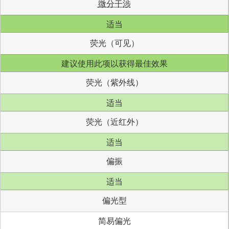
微分干涉
适当
荧光（可见）
建议使用此项以获得最佳效果
荧光（紫外线）
适当
荧光（近红外）
适当
偏振
适当
偏光型
简易偏光