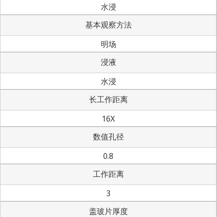
水浸
基本观察方法
明场
浸液
水浸
长工作距离
16X
数值孔径
0.8
工作距离
3
盖玻片厚度