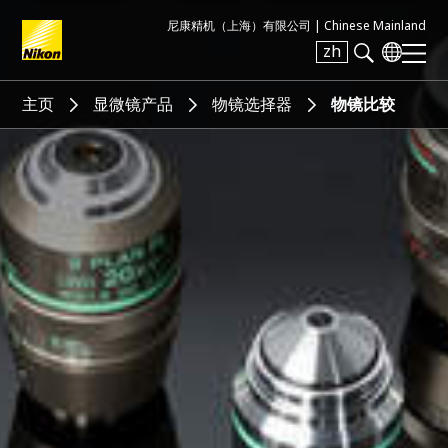
尼康精机（上海）有限公司 |
Chinese Mainland
zh
Search keyword(s)
主页
显微镜产品
物镜选择器
物镜比较