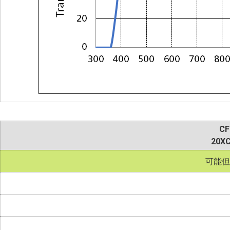
CF
20XC
可能但