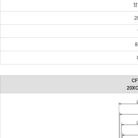
甘
2
8
CF
20XC