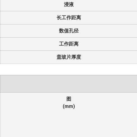
浸液
长工作距离
数值孔径
工作距离
盖玻片厚度
图
(mm)