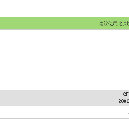
建议使用此项
CF
20XC