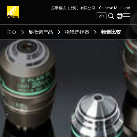
尼康精机（上海）有限公司 |
Chinese Mainland
zh
Search keyword(s)
主页
显微镜产品
物镜选择器
物镜比较