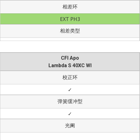
相差环
EXT PH3
相差类型
CFI Apo
Lambda S 40XC WI
校正环
✓
弹簧缓冲型
✓
光阑