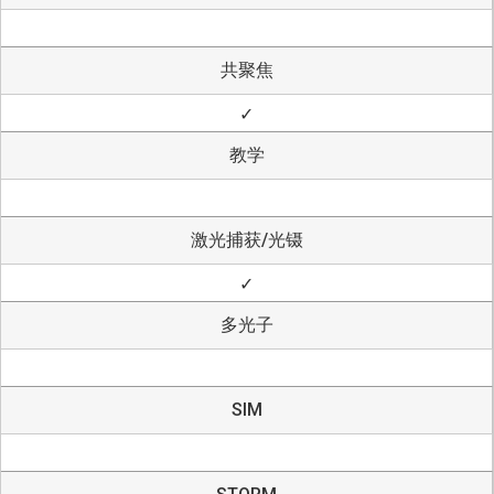
共聚焦
✓
教学
激光捕获/光镊
✓
多光子
SIM