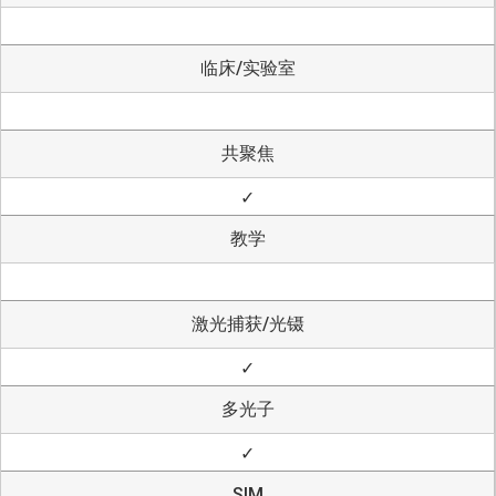
临床/实验室
共聚焦
✓
教学
激光捕获/光镊
✓
多光子
✓
SIM