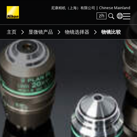
尼康精机（上海）有限公司 |
Chinese Mainland
zh
Search keyword(s)
主页
显微镜产品
物镜选择器
物镜比较