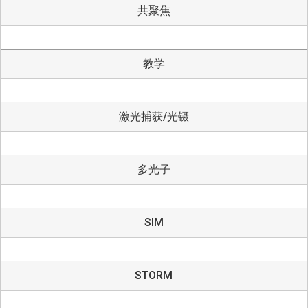
共聚焦
教学
激光捕获/光镊
多光子
SIM
STORM