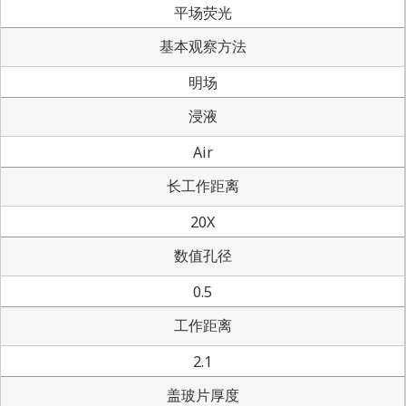
平场荧光
基本观察方法
明场
浸液
Air
长工作距离
20X
数值孔径
0.5
工作距离
2.1
盖玻片厚度