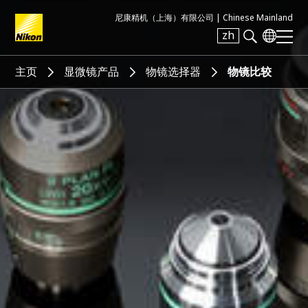
尼康精机（上海）有限公司 |
Chinese Mainland
zh
Search keyword(s)
主页
显微镜产品
物镜选择器
物镜比较