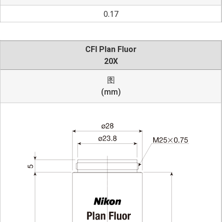
0.17
CFI Plan Fluor
20X
图
(mm)