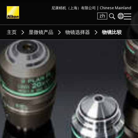
尼康精机（上海）有限公司 |
Chinese Mainland
zh
Search keyword(s)
主页
显微镜产品
物镜选择器
物镜比较