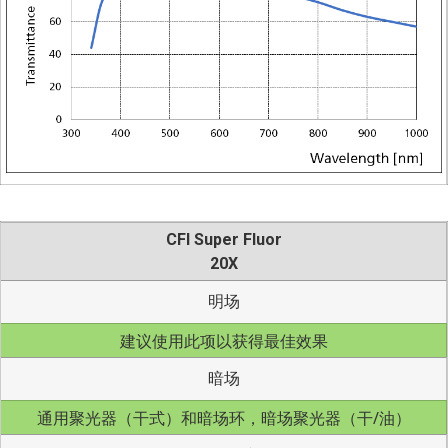
CFI Super Fluor
20X
明场
建议使用此项以获得最佳效果
暗场
通用聚光器（干式）和暗场环，暗场聚光器（干/油）