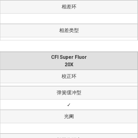
相差环
相差类型
CFI Super Fluor
20X
校正环
弹簧缓冲型
✓
光阑