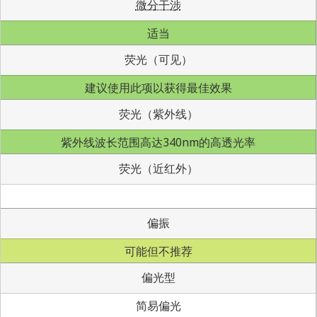
微分干涉
适当
荧光（可见）
建议使用此项以获得最佳效果
荧光（紫外线）
紫外线波长范围高达340nm的高透光率
荧光（近红外）
偏振
可能但不推荐
偏光型
简易偏光