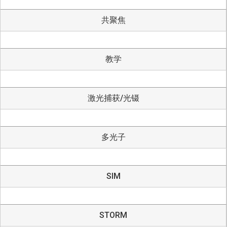
共聚焦
教学
激光捕获/光镊
多光子
SIM
STORM