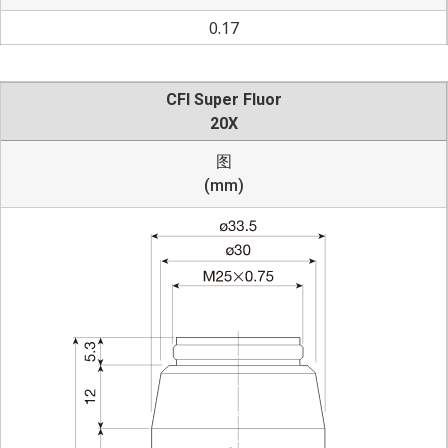
0.17
CFI Super Fluor
20X
图
(mm)