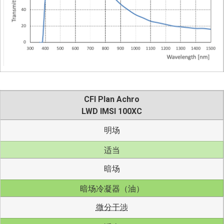
CFI Plan Achro
LWD IMSI 100XC
明场
适当
暗场
暗场冷凝器（油）
微分干涉