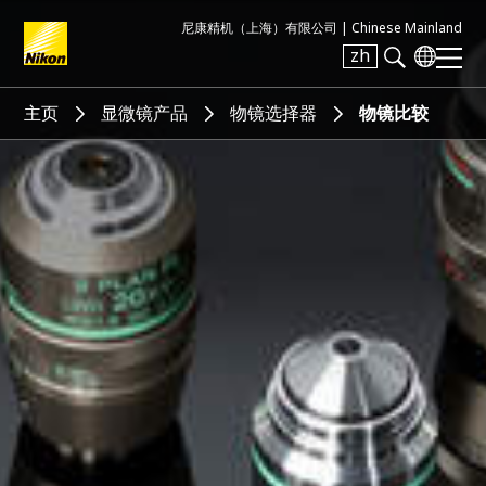
尼康精机（上海）有限公司 |
Chinese Mainland
zh
Search keyword(s)
主页
显微镜产品
物镜选择器
物镜比较