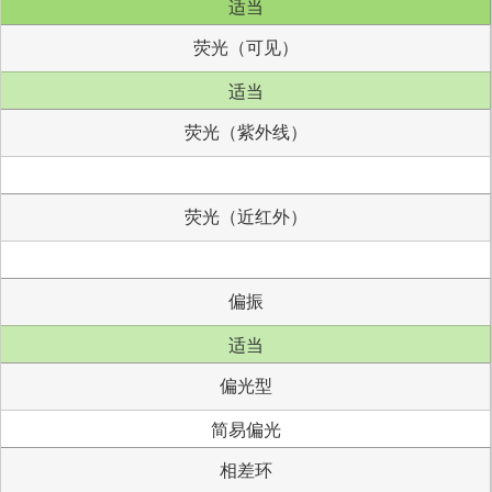
适当
荧光（可见）
适当
荧光（紫外线）
荧光（近红外）
偏振
适当
偏光型
简易偏光
相差环