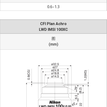
0.6–1.3
CFI Plan Achro
LWD IMSI 100XC
图
(mm)