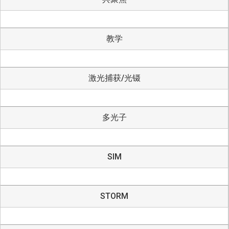
教学
激光捕获/光镊
多光子
SIM
STORM