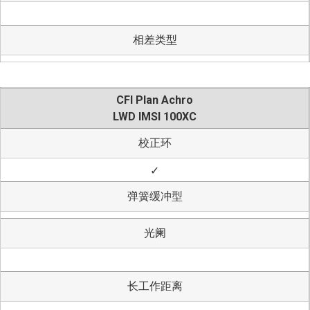
相差类型
CFI Plan Achro
LWD IMSI 100XC
校正环
✓
弹簧缓冲型
光阑
长工作距离