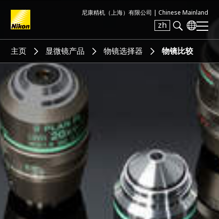
尼康精机（上海）有限公司 |
Chinese Mainland
zh
Search keyword(s)
主页
显微镜产品
物镜选择器
物镜比较