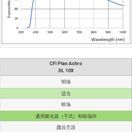
CFI Plan Achro
DL 10X
明场
适当
暗场
通用聚光器（干式）和暗场环
微分干涉