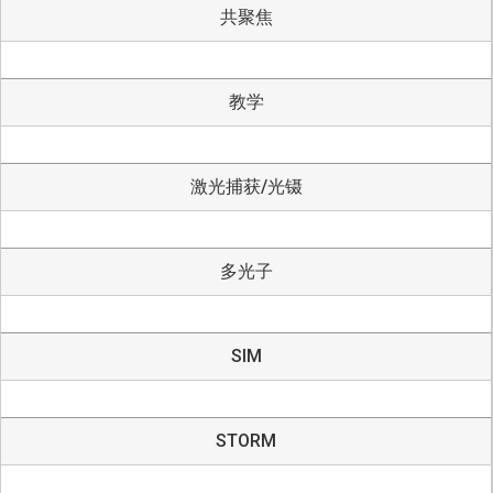
共聚焦
教学
激光捕获/光镊
多光子
SIM
STORM