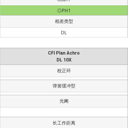
◎PH1
相差类型
DL
CFI Plan Achro
DL 10X
校正环
弹簧缓冲型
光阑
长工作距离