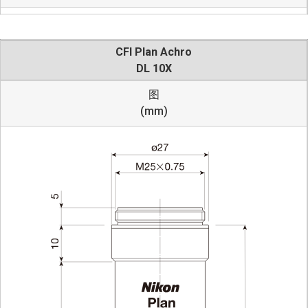
CFI Plan Achro
DL 10X
图
(mm)