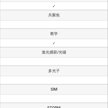
✓
共聚焦
教学
✓
激光捕获/光镊
多光子
SIM
STORM