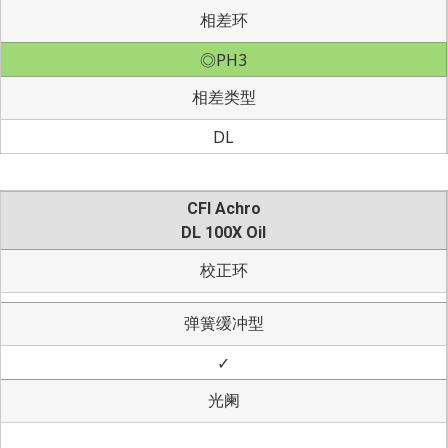
相差环
◎PH3
相差类型
DL
CFI Achro
DL 100X Oil
校正环
弹簧缓冲型
✓
光阑