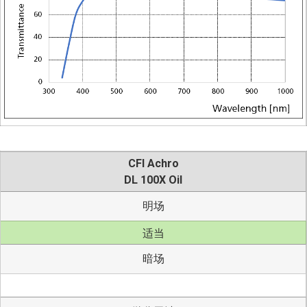
CFI Achro
DL 100X Oil
明场
适当
暗场