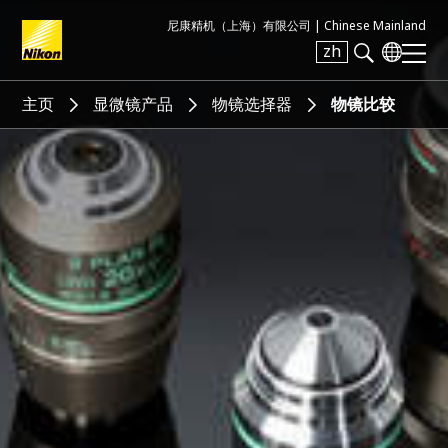
尼康精机（上海）有限公司 |
Chinese Mainland
zh
Search keyword(s)
主页
显微镜产品
物镜选择器
物镜比较