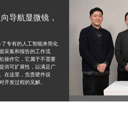
字反向导航显微镜，
，配备了专有的人工智能来简化
据采集和报告的工作流
松操作它，它属于不需要
提供可扩展性，以满足广
。在这里，负责硬件设
对开发过程的见解。