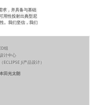
户需求，并具备与基础
和可用性投射出典型尼
性。我们坚信，我们
ID组
设计中心
（ECLIPSE Ji产品设计）
本田光太朗