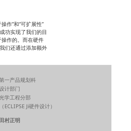
作”和“可扩展性”
成功实现了我们的目
是易于操作的。而在硬件
我们还通过添加额外
第一产品规划科
设计部门
光学工程分部
（ECLIPSE Ji硬件设计）
田村正明