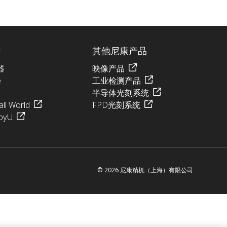
站
其他尼康产品
器
映像产品
e
工业检测产品
半导体光刻系统
ll World
FPD光刻系统
pyU
© 2026 尼康精机（上海）有限公司