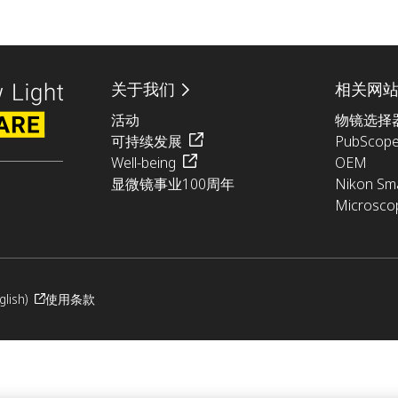
关于我们
相关网
活动
物镜选择
可持续发展
PubScop
Well-being
OEM
显微镜事业100周年
Nikon Sma
Microsco
glish)
使用条款