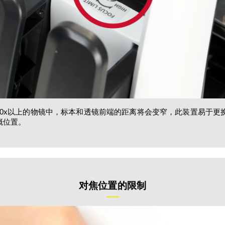
40x以上的物镜中，标本和透镜前端的距离将会变窄，此装置易于更
概位置。
对焦位置的限制