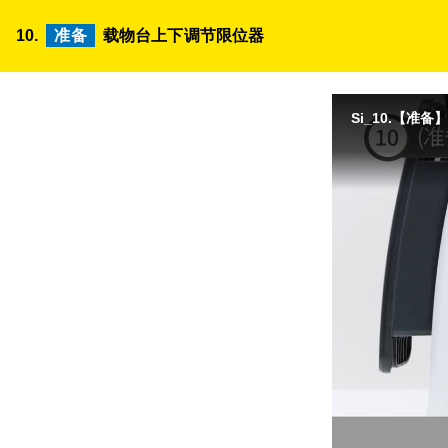
10.
准备
载物台上下调节限位器