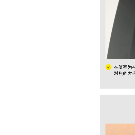
在倍率为
对焦的大