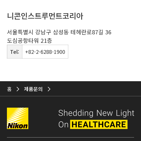
니콘인스트루먼트코리아
서울특별시 강남구 삼성동 테헤란로87길 36
도심공항타워 21층
Tel:
+82-2-6288-1900
홈
제품문의