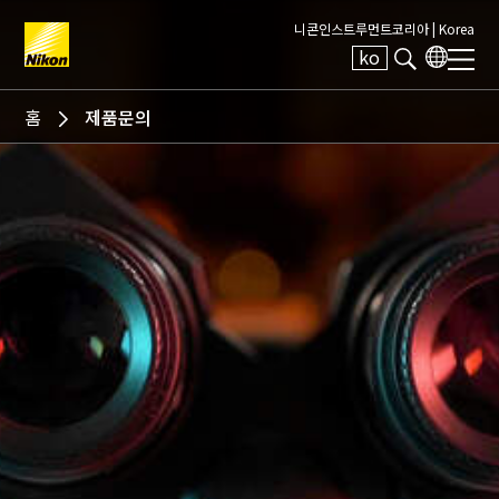
니콘인스트루먼트코리아 |
Korea
ko
Search keyword(s)
홈
제품문의