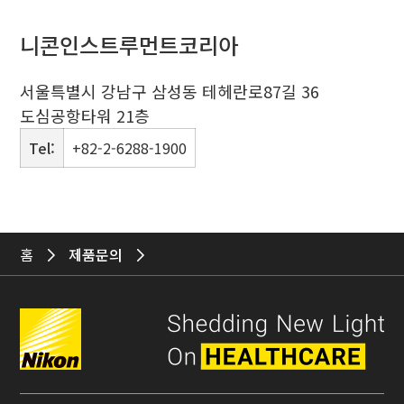
니콘인스트루먼트코리아
서울특별시 강남구 삼성동 테헤란로87길 36
도심공항타워 21층
Tel:
+82-2-6288-1900
홈
제품문의