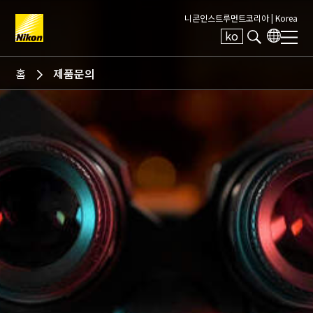
니콘인스트루먼트코리아 |
Korea
ko
Search keyword(s)
홈
제품문의