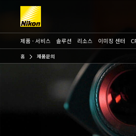
Search keyword(s)
제품 · 서비스
솔루션
리소스
이미징 센터
C
홈
제품문의