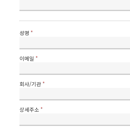
성명
*
이메일
*
회사/기관
*
상세주소
*