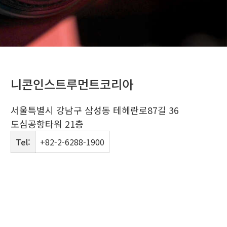
니콘인스트루먼트코리아
서울특별시 강남구 삼성동 테헤란로87길 36
도심공항타워 21층
Tel:
+82-2-6288-1900