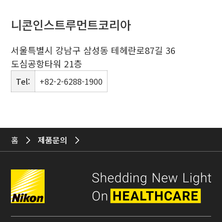
니콘인스트루먼트코리아
서울특별시 강남구 삼성동 테헤란로87길 36
도심공항타워 21층
Tel:
+82-2-6288-1900
홈
제품문의