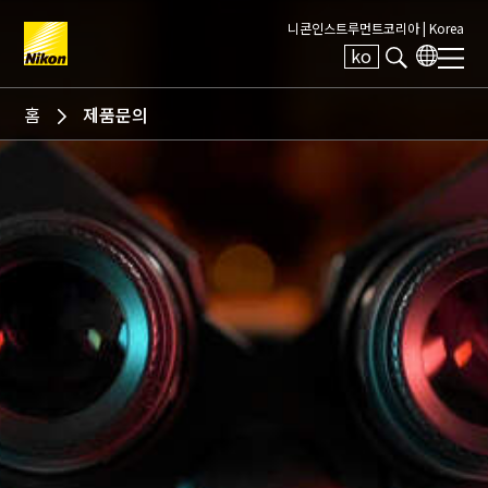
니콘인스트루먼트코리아 |
Korea
ko
Search keyword(s)
홈
제품문의